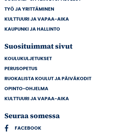
TYÖ JA YRITTÄMINEN
KULTTUURI JA VAPAA-AIKA
KAUPUNKI JA HALLINTO
Suosituimmat sivut
KOULUKULJETUKSET
PERUSOPETUS
RUOKALISTA KOULUT JA PÄIVÄKODIT
OPINTO-OHJELMA
KULTTUURI JA VAPAA-AIKA
Seuraa somessa
FACEBOOK