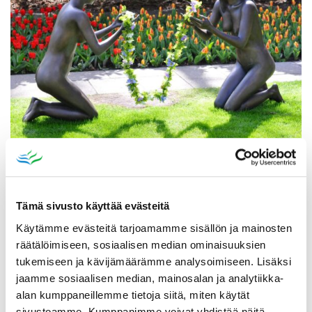
Katso myös
Tämä sivusto käyttää evästeitä
Käytämme evästeitä tarjoamamme sisällön ja mainosten
räätälöimiseen, sosiaalisen median ominaisuuksien
tukemiseen ja kävijämäärämme analysoimiseen. Lisäksi
jaamme sosiaalisen median, mainosalan ja analytiikka-
alan kumppaneillemme tietoja siitä, miten käytät
sivustoamme. Kumppanimme voivat yhdistää näitä