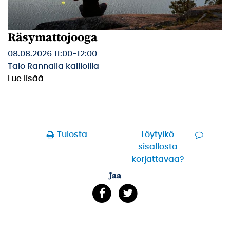
Räsymattojooga
08.08.2026 11:00
-
12:00
Talo Rannalla kallioilla
Lue lisää
Tulosta
Löytyikö
sisällöstä
korjattavaa?
Jaa