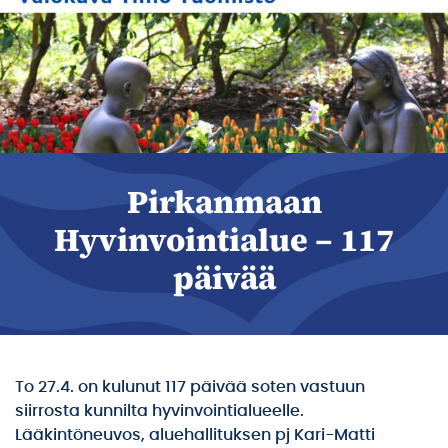
Pirkanmaan
Hyvinvointialue – 117
päivää
To 27.4. on kulunut 117 päivää soten vastuun
siirrosta kunnilta hyvinvointialueelle.
Lääkintöneuvos, aluehallituksen pj Kari-Matti