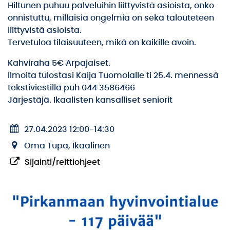
Hiltunen puhuu palveluihin liittyvistä asioista, onko
onnistuttu, millaisia ongelmia on sekä talouteteen
liittyvistä asioista.
Tervetuloa tilaisuuteen, mikä on kaikille avoin.
Kahviraha 5€ Arpajaiset.
Ilmoita tulostasi Kaija Tuomolalle ti 25.4. mennessä
tekstiviestillä puh 044 3586466
Järjestäjä. Ikaalisten kansalliset seniorit
27.04.2023 12:00
-
14:30
Oma Tupa, Ikaalinen
Sijainti/reittiohjeet