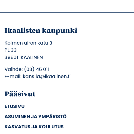
Ikaalisten kaupunki
Kolmen airon katu 3
PL 33
39501 IKAALINEN
Vaihde: (03) 45 011
E-mail: kanslia@ikaalinen.fi
Pääsivut
ETUSIVU
ASUMINEN JA YMPÄRISTÖ
KASVATUS JA KOULUTUS