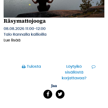
Räsymattojooga
08.08.2026 11:00
-
12:00
Talo Rannalla kallioilla
Lue lisää
Tulosta
Löytyikö
sisällöstä
korjattavaa?
Jaa