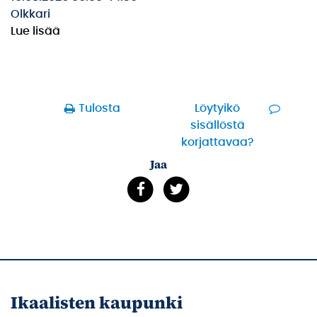
Olkkari
Lue lisää
Tulosta
Löytyikö
sisällöstä
korjattavaa?
Jaa
Ikaalisten kaupunki