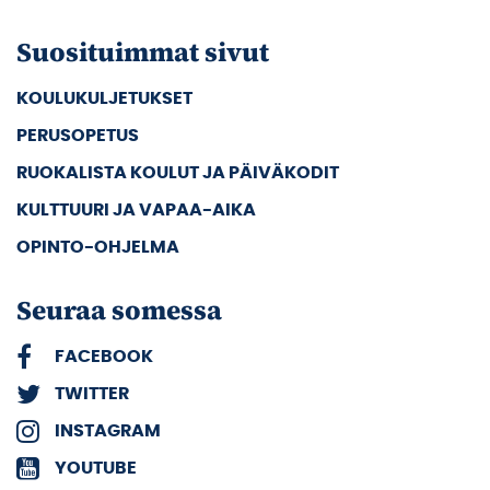
Suosituimmat sivut
KOULUKULJETUKSET
PERUSOPETUS
RUOKALISTA KOULUT JA PÄIVÄKODIT
KULTTUURI JA VAPAA-AIKA
OPINTO-OHJELMA
Seuraa somessa
FACEBOOK
TWITTER
INSTAGRAM
YOUTUBE