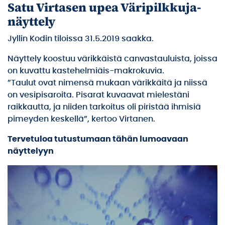
Satu Virtasen upea Väripilkkuja-
näyttely
Jyllin Kodin tiloissa 31.5.2019 saakka.
Näyttely koostuu värikkäistä canvastauluista, joissa
on kuvattu kastehelmiäis-makrokuvia.
”Taulut ovat nimensä mukaan värikkäitä ja niissä
on vesipisaroita. Pisarat kuvaavat mielestäni
raikkautta, ja niiden tarkoitus oli piristää ihmisiä
pimeyden keskellä”, kertoo Virtanen.
Tervetuloa tutustumaan tähän lumoavaan
näyttelyyn