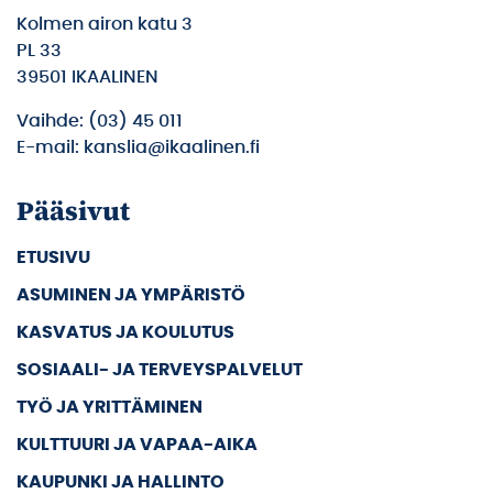
Kolmen airon katu 3
PL 33
39501 IKAALINEN
Vaihde: (03) 45 011
E-mail: kanslia@ikaalinen.fi
Pääsivut
ETUSIVU
ASUMINEN JA YMPÄRISTÖ
KASVATUS JA KOULUTUS
SOSIAALI- JA TERVEYSPALVELUT
TYÖ JA YRITTÄMINEN
KULTTUURI JA VAPAA-AIKA
KAUPUNKI JA HALLINTO