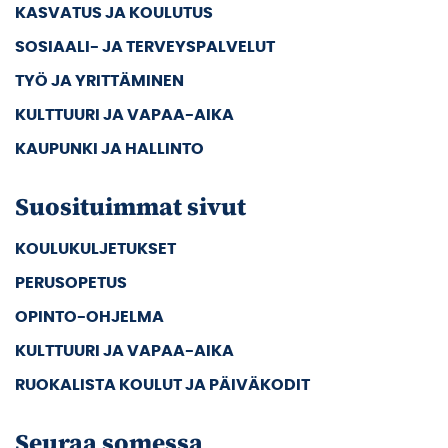
KASVATUS JA KOULUTUS
SOSIAALI- JA TERVEYSPALVELUT
TYÖ JA YRITTÄMINEN
KULTTUURI JA VAPAA-AIKA
KAUPUNKI JA HALLINTO
Suosituimmat sivut
KOULUKULJETUKSET
PERUSOPETUS
OPINTO-OHJELMA
KULTTUURI JA VAPAA-AIKA
RUOKALISTA KOULUT JA PÄIVÄKODIT
Seuraa somessa