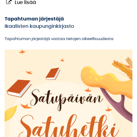
Lue lisää
Tapahtuman järjestäjä
Ikaalisten kaupunginkirjasto
Tapahtuman järjestäjä vastaa tietojen oikeellisuudesta