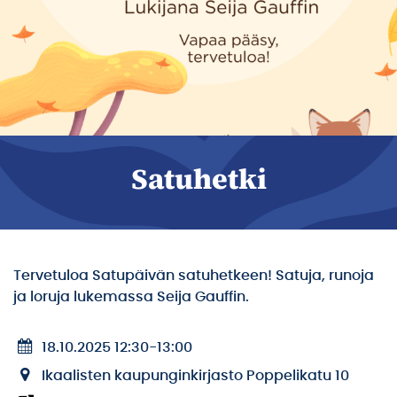
Satuhetki
Tervetuloa Satupäivän satuhetkeen! Satuja, runoja
ja loruja lukemassa Seija Gauffin.
18.10.2025 12:30
-
13:00
Ikaalisten kaupunginkirjasto Poppelikatu 10