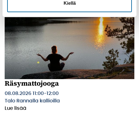
Kiellä
Räsymattojooga
08.08.2026 11:00
-
12:00
Talo Rannalla kallioilla
Lue lisää