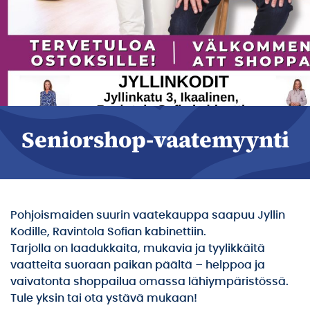
Seniorshop-vaatemyynti
Pohjoismaiden suurin vaatekauppa saapuu Jyllin
Kodille, Ravintola Sofian kabinettiin.
Tarjolla on laadukkaita, mukavia ja tyylikkäitä
vaatteita suoraan paikan päältä – helppoa ja
vaivatonta shoppailua omassa lähiympäristössä.
Tule yksin tai ota ystävä mukaan!