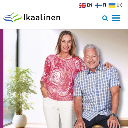
Siirry sisältöön
FI
EN
UK