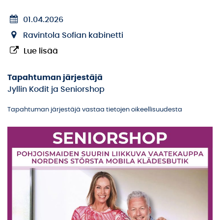
01.04.2026
Ravintola Sofian kabinetti
Lue lisää
Tapahtuman järjestäjä
Jyllin Kodit ja Seniorshop
Tapahtuman järjestäjä vastaa tietojen oikeellisuudesta