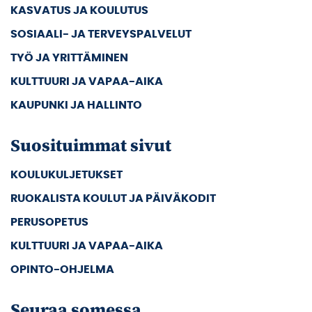
KASVATUS JA KOULUTUS
SOSIAALI- JA TERVEYSPALVELUT
TYÖ JA YRITTÄMINEN
KULTTUURI JA VAPAA-AIKA
KAUPUNKI JA HALLINTO
Suosituimmat sivut
KOULUKULJETUKSET
RUOKALISTA KOULUT JA PÄIVÄKODIT
PERUSOPETUS
KULTTUURI JA VAPAA-AIKA
OPINTO-OHJELMA
Seuraa somessa