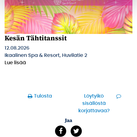
Kesän Tähtitanssit
12.08.2026
Ikaalinen Spa & Resort, Huvilatie 2
Lue lisää
Tulosta
Löytyikö
sisällöstä
korjattavaa?
Jaa