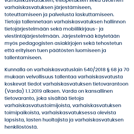
varhaiskasvatuksen, esiopetuksen sekä avoimen
varhaiskasvatuksen järjestämiseen,
toteuttamiseen ja palvelusta laskuttamiseen.
Tietoja tallennetaan varhaiskasvatuksen hallinnon
tietojärjestelmään sekä mobiilikirjaus- ja
viestintäjärjestelmään. Järjestelmää käytetään
myös pedagogisten asiakirjojen sekä tehostetun
että erityisen tuen päätösten luomiseen ja
tallentamiseen.
Kunnalla on varhaiskasvatuslain 540/2018 § 68 ja 70
mukaan velvollisuus tallentaa varhaiskasvatusta
koskevat tiedot varhaiskasvatuksen tietovarantoon
(Varda) 1.1.2019 alkaen. Varda on kansallinen
tietovaranto, joka sisältää tietoja
varhaiskasvatustoimijoista, varhaiskasvatuksen
toimipaikoista, varhaiskasvatuksessa olevista
lapsista, lasten huoltajista ja varhaiskasvatuksen
henkilöstöstä.