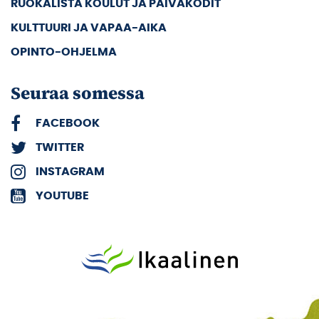
RUOKALISTA KOULUT JA PÄIVÄKODIT
KULTTUURI JA VAPAA-AIKA
OPINTO-OHJELMA
Seuraa somessa
FACEBOOK
TWITTER
INSTAGRAM
YOUTUBE