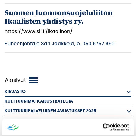
Suomen luonnonsuojeluliiton
Ikaalisten yhdistys ry.
https://www.sll.fi/ikaalinen/
Puheenjohtaja Sari Jaakkola, p. 050 5767 950
KIRJASTO
KULTTUURIMATKAILUSTRATEGIA
KULTTUURIPALVELUIDEN AVUSTUKSET 2026
KULTTUURIPALVELUT
LIIKUNTAPAIKAT JA ULKOILU