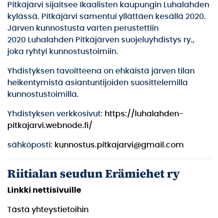
Pitkäjärvi sijaitsee Ikaalisten kaupungin Luhalahden
kylässä. Pitkäjärvi samentui yllättäen kesällä 2020.
Järven kunnostusta varten perustettiin
2020 Luhalahden Pitkäjärven suojeluyhdistys ry.,
joka ryhtyi kunnostustoimiin.
Yhdistyksen tavoitteena on ehkäistä järven tilan
heikentymistä asiantuntijoiden suosittelemilla
kunnostustoimilla.
Yhdistyksen verkkosivut:
https://luhalahden-
pitkajarvi.webnode.fi/
sähköposti:
kunnostus.pitkajarvi@gmail.com
Riitialan seudun Erämiehet ry
Linkki nettisivuille
Tästä yhteystietoihin