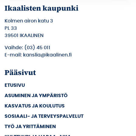
Ikaalisten kaupunki
Kolmen airon katu 3
PL 33
39501 IKAALINEN
Vaihde: (03) 45 011
E-mail: kanslia@ikaalinen.fi
Pääsivut
ETUSIVU
ASUMINEN JA YMPÄRISTÖ
KASVATUS JA KOULUTUS
SOSIAALI- JA TERVEYSPALVELUT
TYÖ JA YRITTÄMINEN