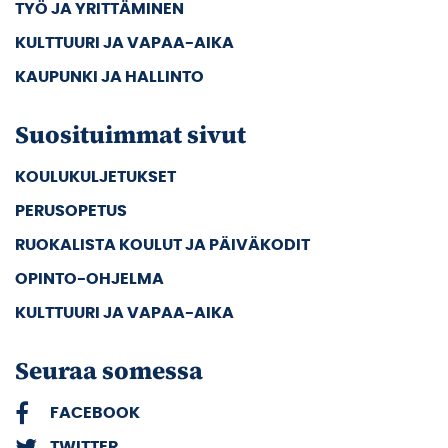
TYÖ JA YRITTÄMINEN
KULTTUURI JA VAPAA-AIKA
KAUPUNKI JA HALLINTO
Suosituimmat sivut
KOULUKULJETUKSET
PERUSOPETUS
RUOKALISTA KOULUT JA PÄIVÄKODIT
OPINTO-OHJELMA
KULTTUURI JA VAPAA-AIKA
Seuraa somessa
FACEBOOK
TWITTER