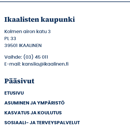
Ikaalisten kaupunki
Kolmen airon katu 3
PL 33
39501 IKAALINEN
Vaihde: (03) 45 011
E-mail: kanslia@ikaalinen.fi
Pääsivut
ETUSIVU
ASUMINEN JA YMPÄRISTÖ
KASVATUS JA KOULUTUS
SOSIAALI- JA TERVEYSPALVELUT