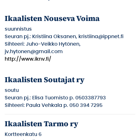
Ikaalisten Nouseva Voima
suunnistus
Seuran pj.: Kristiina Oksanen, kristiina@ippnet.fi
Sihteeri: Juho-Veikko Hytönen,
jv.hytonen@gmail.com
http://www.iknv.fi/
Ikaalisten Soutajat ry
soutu
Seuran pj.: Elisa Tuomisto p. 0503387793
Sihteeri: Paula Vehkala p. 050 394 7295
Ikaalisten Tarmo ry
Kortteenkatu 6