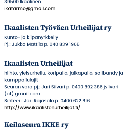
39500 Ikaalinen
ikatarmo@gmail.com
Ikaalisten Työväen Urheilijat ry
Kunto- ja kilpanyrkkeily
Pj.: Jukka Mattila p. 040 839 1965
Ikaalisten Urheilijat
hiihto, yleisurheilu, koripallo, jalkapallo, salibandy ja
kamppailulajit
Seuran vara pj.: Jari Siivari p. 0400 892 386 jsiivari
(at) gmail.com
Sihteeri: Jari Rajasalo p. 0400 622 816
http://www.ikaalistenurheilijat.fi/
Keilaseura IKKE ry