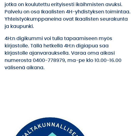
jotka on koulutettu erityisesti ikäihmisten avuksi.
Palvelu on osa Ikaalisten 4H-yhdistyksen toimintaa.
Yhteistyökumppaneina ovat Ikaalisten seurakunta
ja kaupunki.
4H:n digikummi voi tulla tapaamiseen myös
kirjastolle. Tällä hetkellä 4H:n digiapua saa
kirjastolle ajanvarauksella. Varaa oma aikasi
numerosta 0400-778979, ma-pe klo 10.00-16.00
välisenä aikana.