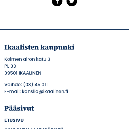
Ikaalisten kaupunki
Kolmen airon katu 3
PL 33
39501 IKAALINEN
Vaihde: (03) 45 011
E-mail: kanslia@ikaalinen.fi
Pääsivut
ETUSIVU