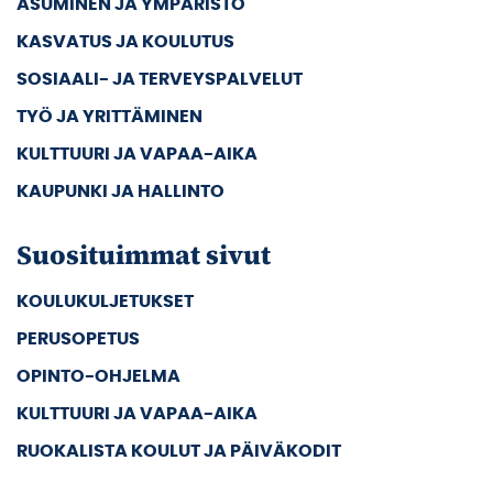
ASUMINEN JA YMPÄRISTÖ
KASVATUS JA KOULUTUS
SOSIAALI- JA TERVEYSPALVELUT
TYÖ JA YRITTÄMINEN
KULTTUURI JA VAPAA-AIKA
KAUPUNKI JA HALLINTO
Suosituimmat sivut
KOULUKULJETUKSET
PERUSOPETUS
OPINTO-OHJELMA
KULTTUURI JA VAPAA-AIKA
RUOKALISTA KOULUT JA PÄIVÄKODIT