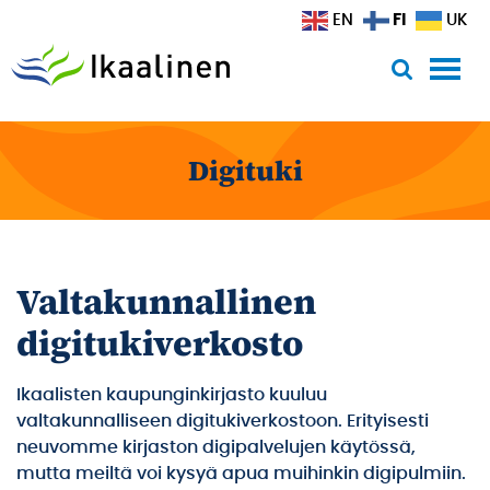
Siirry sisältöön
FI
EN
UK
Digituki
Valtakunnallinen
digitukiverkosto
Ikaalisten kaupunginkirjasto kuuluu
valtakunnalliseen digitukiverkostoon. Erityisesti
neuvomme kirjaston digipalvelujen käytössä,
mutta meiltä voi kysyä apua muihinkin digipulmiin.