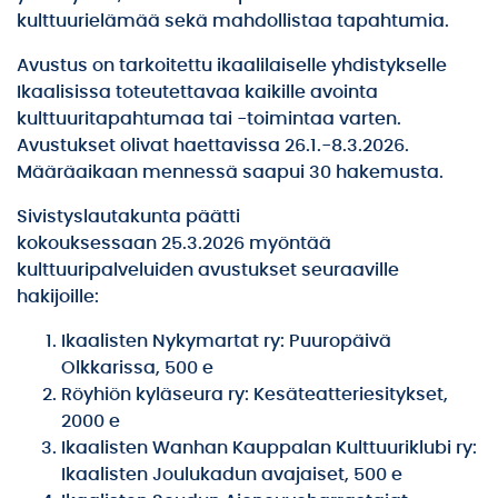
kulttuurielämää sekä mahdollistaa tapahtumia.
Avustus on tarkoitettu ikaalilaiselle yhdistykselle
Ikaalisissa toteutettavaa kaikille avointa
kulttuuritapahtumaa tai -toimintaa varten.
Avustukset olivat haettavissa 26.1.-8.3.2026.
Määräaikaan mennessä saapui 30 hakemusta.
Sivistyslautakunta päätti
kokouksessaan 25.3.2026 myöntää
kulttuuripalveluiden avustukset seuraaville
hakijoille:
Ikaalisten Nykymartat ry: Puuropäivä
Olkkarissa, 500 e
Röyhiön kyläseura ry: Kesäteatteriesitykset,
2000 e
Ikaalisten Wanhan Kauppalan Kulttuuriklubi ry:
Ikaalisten Joulukadun avajaiset, 500 e