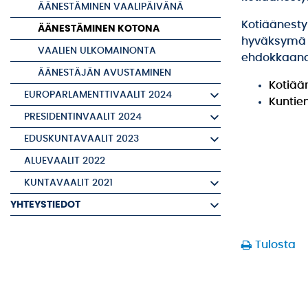
ÄÄNESTÄMINEN VAALIPÄIVÄNÄ
Kotiäänesty
ÄÄNESTÄMINEN KOTONA
hyväksymä 18
VAALIEN ULKOMAINONTA
ehdokkaana
ÄÄNESTÄJÄN AVUSTAMINEN
Kotiää
EUROPARLAMENTTIVAALIT 2024
Kuntie
PRESIDENTINVAALIT 2024
EDUSKUNTAVAALIT 2023
ALUEVAALIT 2022
KUNTAVAALIT 2021
YHTEYSTIEDOT
Tulosta