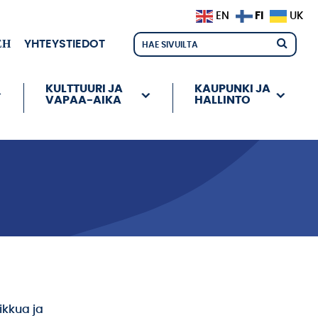
FI
EN
UK
ЕН
YHTEYSTIEDOT
KULTTUURI JA
KAUPUNKI JA
VAPAA-AIKA
HALLINTO
ikkua ja