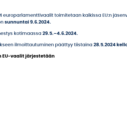
 europarlamenttivaalit toimitetaan kaikissa EU:n jäsenv
on
sunnuntai 9.6.2024.
estys kotimaassa
29.5.–4.6.2024.
kseen ilmoittautuminen päättyy tiistaina
28.5.2024 kello
n EU-vaalit järjestetään