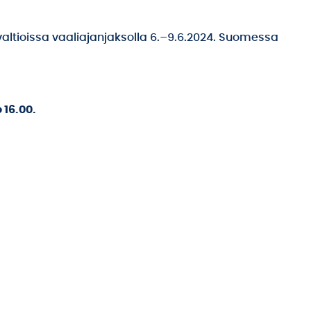
altioissa vaaliajanjaksolla 6.–9.6.2024. Suomessa
 16.00.