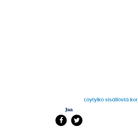
Löytyikö sisällöstä ko
Jaa