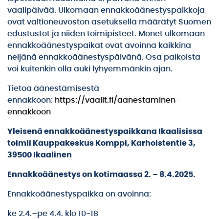
vaalipäivää. Ulkomaan ennakkoäänestyspaikkoja
ovat valtioneuvoston asetuksella määrätyt Suomen
edustustot ja niiden toimipisteet. Monet ulkomaan
ennakkoäänestyspaikat ovat avoinna kaikkina
neljänä ennakkoäänestyspäivänä. Osa paikoista
voi kuitenkin olla auki lyhyemmänkin ajan.
Tietoa äänestämisestä
ennakkoon:
https://vaalit.fi/aanestaminen-
ennakkoon
Yleisenä ennakkoäänestyspaikkana Ikaalisissa
toimii Kauppakeskus Komppi, Karhoistentie 3,
39500 Ikaalinen
Ennakkoäänestys on kotimaassa 2. – 8.4.2025.
Ennakkoäänestyspaikka on avoinna:
ke 2.4.–pe 4.4. klo 10-18