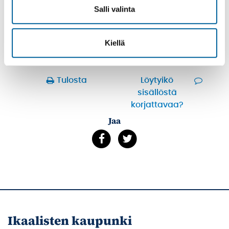
EDUSKUNTAVAALIT 2023
Salli valinta
ALUEVAALIT 2022
KUNTAVAALIT 2021
Kiellä
YHTEYSTIEDOT
Tulosta
Löytyikö
sisällöstä
korjattavaa?
Jaa
Ikaalisten kaupunki