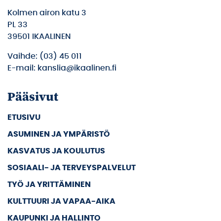
Kolmen airon katu 3
PL 33
39501 IKAALINEN
Vaihde: (03) 45 011
E-mail: kanslia@ikaalinen.fi
Pääsivut
ETUSIVU
ASUMINEN JA YMPÄRISTÖ
KASVATUS JA KOULUTUS
SOSIAALI- JA TERVEYSPALVELUT
TYÖ JA YRITTÄMINEN
KULTTUURI JA VAPAA-AIKA
KAUPUNKI JA HALLINTO