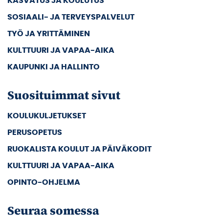
KASVATUS JA KOULUTUS
SOSIAALI- JA TERVEYSPALVELUT
TYÖ JA YRITTÄMINEN
KULTTUURI JA VAPAA-AIKA
KAUPUNKI JA HALLINTO
Suosituimmat sivut
KOULUKULJETUKSET
PERUSOPETUS
RUOKALISTA KOULUT JA PÄIVÄKODIT
KULTTUURI JA VAPAA-AIKA
OPINTO-OHJELMA
Seuraa somessa