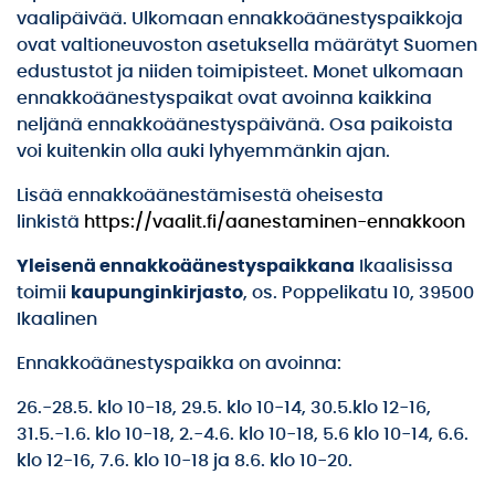
vaalipäivää. Ulkomaan ennakkoäänestyspaikkoja
ovat valtioneuvoston asetuksella määrätyt Suomen
edustustot ja niiden toimipisteet. Monet ulkomaan
ennakkoäänestyspaikat ovat avoinna kaikkina
neljänä ennakkoäänestyspäivänä. Osa paikoista
voi kuitenkin olla auki lyhyemmänkin ajan.
Lisää ennakkoäänestämisestä oheisesta
linkistä
https://vaalit.fi/aanestaminen-ennakkoon
Yleisenä ennakkoäänestyspaikkana
Ikaalisissa
toimii
kaupunginkirjasto
, os. Poppelikatu 10, 39500
Ikaalinen
Ennakkoäänestyspaikka on avoinna:
26.-28.5. klo 10-18, 29.5. klo 10-14, 30.5.klo 12-16,
31.5.-1.6. klo 10-18, 2.-4.6. klo 10-18, 5.6 klo 10-14, 6.6.
klo 12-16, 7.6. klo 10-18 ja 8.6. klo 10-20.