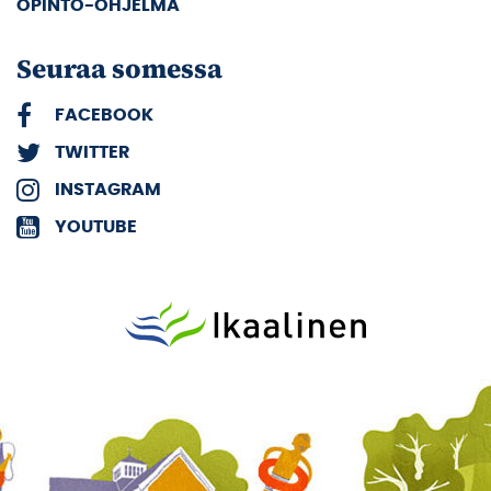
OPINTO-OHJELMA
Seuraa somessa
FACEBOOK
TWITTER
INSTAGRAM
YOUTUBE