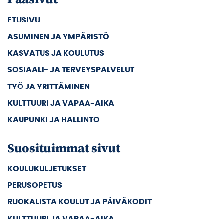
ETUSIVU
ASUMINEN JA YMPÄRISTÖ
KASVATUS JA KOULUTUS
SOSIAALI- JA TERVEYSPALVELUT
TYÖ JA YRITTÄMINEN
KULTTUURI JA VAPAA-AIKA
KAUPUNKI JA HALLINTO
Suosituimmat sivut
KOULUKULJETUKSET
PERUSOPETUS
RUOKALISTA KOULUT JA PÄIVÄKODIT
KULTTUURI JA VAPAA-AIKA