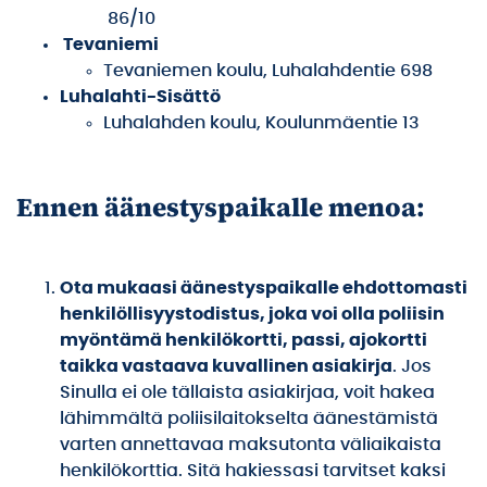
86/10
Tevaniemi
Tevaniemen koulu, Luhalahdentie 698
Luhalahti-Sisättö
Luhalahden koulu, Koulunmäentie 13
Ennen äänestyspaikalle menoa:
Ota mukaasi äänestyspaikalle ehdottomasti
henkilöllisyystodistus, joka voi olla poliisin
myöntämä henkilökortti, passi, ajokortti
taikka vastaava kuvallinen asiakirja
. Jos
Sinulla ei ole tällaista asiakirjaa, voit hakea
lähimmältä poliisilaitokselta äänestämistä
varten annettavaa maksutonta väliaikaista
henkilökorttia. Sitä hakiessasi tarvitset kaksi