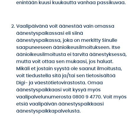
enintään kuusi kuukautta vanhaa passikuvaa.
Vaalipäivänä voit äänestää vain omassa
äänestyspaikassasi eli siinä
äänestyspaikassa, joka on merkitty Sinulle
saapuneeseen äänioikeusilmoitukseen. Itse
äänioikeusilmoitusta ei tarvita äänestyksessä,
mutta voit ottaa sen mukaasi, jos haluat.
Mikäli et jostain syystä ole saanut ilmoitusta,
voit tiedustella sitä ja/tai sen tietosisältöä
Digi- ja väestötietovirastosta. Omaa
äänestyspaikkaasi voit kysyä myös
vaalipalvelunumerosta 0800 9 4770. Voit myös
etsiä vaalipäivän äänestyspaikkaasi
äänestyspaikkapalvelusta.