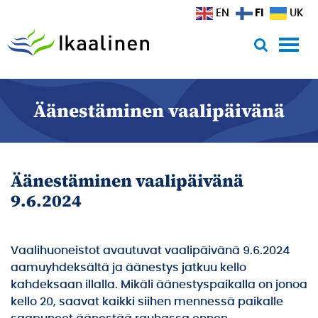
Siirry sisältöön
FI
EN
UK
Äänestäminen vaalipäivänä
Äänestäminen vaalipäivänä
9.6.2024
Vaalihuoneistot avautuvat vaalipäivänä 9.6.2024
aamuyhdeksältä ja äänestys jatkuu kello
kahdeksaan illalla. Mikäli äänestyspaikalla on jonoa
kello 20, saavat kaikki siihen mennessä paikalle