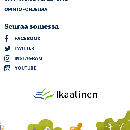
OPINTO-OHJELMA
Seuraa somessa
FACEBOOK
TWITTER
INSTAGRAM
YOUTUBE