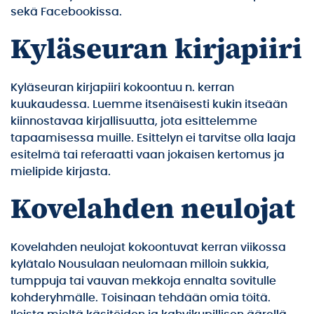
sekä Facebookissa.
Kyläseuran kirjapiiri
Kyläseuran kirjapiiri kokoontuu n. kerran
kuukaudessa. Luemme itsenäisesti kukin itseään
kiinnostavaa kirjallisuutta, jota esittelemme
tapaamisessa muille. Esittelyn ei tarvitse olla laaja
esitelmä tai referaatti vaan jokaisen kertomus ja
mielipide kirjasta.
Kovelahden neulojat
Kovelahden neulojat kokoontuvat kerran viikossa
kylätalo Nousulaan neulomaan milloin sukkia,
tumppuja tai vauvan mekkoja ennalta sovitulle
kohderyhmälle. Toisinaan tehdään omia töitä.