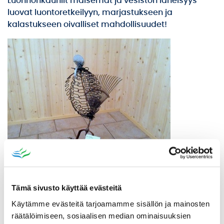
Luonnonkauniit maisemat ja vesistön läheisyys
luovat luontoretkeilyyn, marjastukseen ja
kalastukseen oivalliset mahdollisuudet!
Tämä sivusto käyttää evästeitä
Käytämme evästeitä tarjoamamme sisällön ja mainosten
räätälöimiseen, sosiaalisen median ominaisuuksien