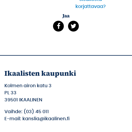
korjattavaa?
Jaa
Ikaalisten kaupunki
Kolmen airon katu 3
PL 33
39501 IKAALINEN
Vaihde: (03) 45 011
E-mail: kanslia@ikaalinen.fi