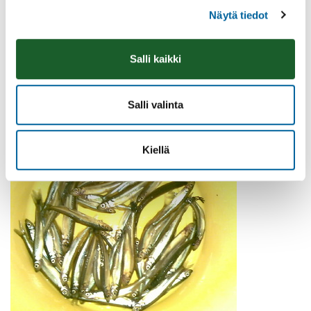
Näytä tiedot
Salli kaikki
Salli valinta
Kiellä