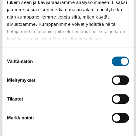
tukemiseen ja kävijämäärämme analysoimiseen. Lisäksi
jaamme sosiaalisen median, mainosalan ja analytiikka-
alan kumppaneillemme tietoja siitä, miten käytät
sivustoamme. Kumppanimme voivat yhdistää näitä
tietoja muihin tietoihin, joita olet antanut heille tai joita on
kerätty, kun olet käyttänyt heidän palvelujaan.
Suostumuksen
Välttämätön
valinta
Mieltymykset
Tilastot
Markkinointi