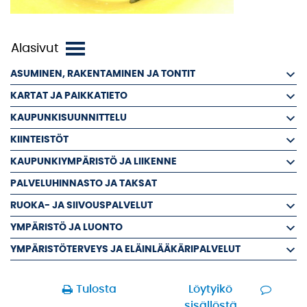
ASUMINEN, RAKENTAMINEN JA TONTIT
KARTAT JA PAIKKATIETO
KAUPUNKISUUNNITTELU
KIINTEISTÖT
KAUPUNKIYMPÄRISTÖ JA LIIKENNE
PALVELUHINNASTO JA TAKSAT
RUOKA- JA SIIVOUSPALVELUT
YMPÄRISTÖ JA LUONTO
YMPÄRISTÖTERVEYS JA ELÄINLÄÄKÄRIPALVELUT
Tulosta
Löytyikö
sisällöstä