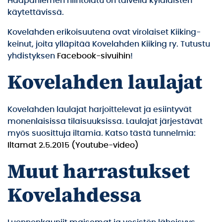
Haapaniemen hiihtolatu on talvella kyläläisten
käytettävissä.
Kovelahden erikoisuutena ovat virolaiset Kiiking-
keinut, joita ylläpitää Kovelahden Kiiking ry. Tutustu
yhdistyksen
Facebook-sivuihin
!
Kovelahden laulajat
Kovelahden laulajat harjoittelevat ja esiintyvät
monenlaisissa tilaisuuksissa. Laulajat järjestävät
myös suosittuja iltamia. Katso tästä tunnelmia:
Iltamat 2.5.2015 (Youtube-video)
Muut harrastukset
Kovelahdessa