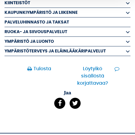
KIINTEISTÖT
KAUPUNKIYMPÄRISTÖ JA LIIKENNE
PALVELUHINNASTO JA TAKSAT
RUOKA- JA SIIVOUSPALVELUT
YMPÄRISTÖ JA LUONTO
YMPÄRISTÖTERVEYS JA ELÄINLÄÄKÄRIPALVELUT
Tulosta
Löytyikö
sisällöstä
korjattavaa?
Jaa