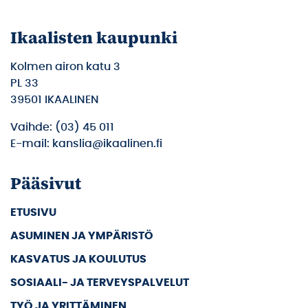
Ikaalisten kaupunki
Kolmen airon katu 3
PL 33
39501 IKAALINEN
Vaihde: (03) 45 011
E-mail: kanslia@ikaalinen.fi
Pääsivut
ETUSIVU
ASUMINEN JA YMPÄRISTÖ
KASVATUS JA KOULUTUS
SOSIAALI- JA TERVEYSPALVELUT
TYÖ JA YRITTÄMINEN