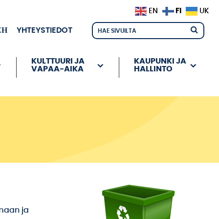
FI
EN
UK
ЕН
YHTEYSTIEDOT
KULTTUURI JA
KAUPUNKI JA
VAPAA-AIKA
HALLINTO
amaan ja