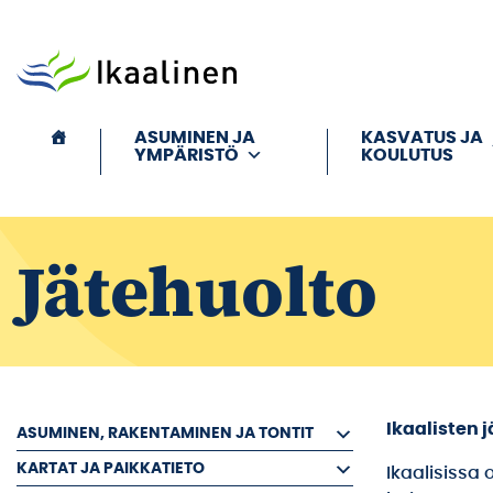
Siirry sisältöön
ASUMINEN JA
KASVATUS JA
YMPÄRISTÖ
KOULUTUS
Jätehuolto
Ikaalisten 
ASUMINEN, RAKENTAMINEN JA TONTIT
KARTAT JA PAIKKATIETO
Ikaalisissa 