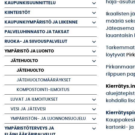
haja-asutus
KAUPUNKISUUNNITTELU
KIINTEISTÖT
Ikaalisten j
määriä sekaj
KAUPUNKIYMPÄRISTÖ JA LIIKENNE
Jäteasema on
PALVELUHINNASTO JA TAKSAT
lauantaisin 
RUOKA- JA SIIVOUSPALVELUT
Tarkemmat t
YMPÄRISTÖ JA LUONTO
löytyvät
Pir
JÄTEHUOLTO
Pirkanmaan 
JÄTEHUOLTO
riippuen pap
JÄTEHUOLTOMÄÄRÄYKSET
Kierrätys.i
KOMPOSTOINTI-ILMOITUS
aluejätepist
LUVAT JA ILMOITUKSET
kohdalla lis
VESI JA JÄTEVESI
Kierrätyspi
YMPÄRISTÖN- JA LUONNONSUOJELU
Kauppakesku
kartonki- ja
YMPÄRISTÖTERVEYS JA
ELÄINLÄÄKÄRIPALVELUT