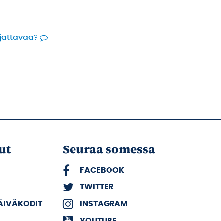
rjattavaa?
ut
Seuraa somessa
FACEBOOK
TWITTER
PÄIVÄKODIT
INSTAGRAM
YOUTUBE