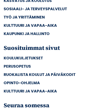
KASVATUS JA KOULUTUS
SOSIAALI- JA TERVEYSPALVELUT
TYÖ JA YRITTÄMINEN
KULTTUURI JA VAPAA-AIKA
KAUPUNKI JA HALLINTO
Suosituimmat sivut
KOULUKULJETUKSET
PERUSOPETUS
RUOKALISTA KOULUT JA PÄIVÄKODIT
OPINTO-OHJELMA
KULTTUURI JA VAPAA-AIKA
Seuraa somessa