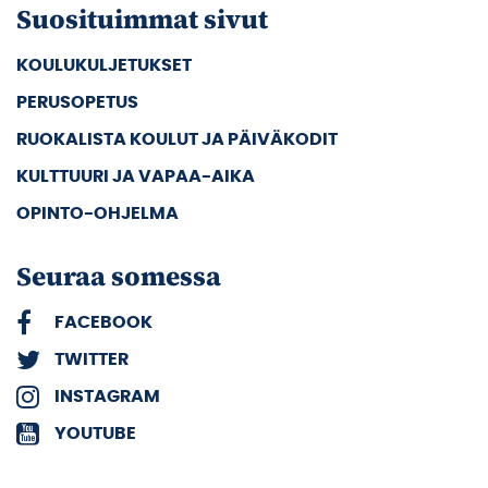
Suosituimmat sivut
KOULUKULJETUKSET
PERUSOPETUS
RUOKALISTA KOULUT JA PÄIVÄKODIT
KULTTUURI JA VAPAA-AIKA
OPINTO-OHJELMA
Seuraa somessa
FACEBOOK
TWITTER
INSTAGRAM
YOUTUBE