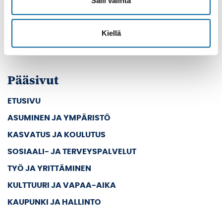
Salli valinta
PL 33
39501 IKAALINEN
Kiellä
Vaihde: (03) 45 011
E-mail: kanslia@ikaalinen.fi
Pääsivut
ETUSIVU
ASUMINEN JA YMPÄRISTÖ
KASVATUS JA KOULUTUS
SOSIAALI- JA TERVEYSPALVELUT
TYÖ JA YRITTÄMINEN
KULTTUURI JA VAPAA-AIKA
KAUPUNKI JA HALLINTO