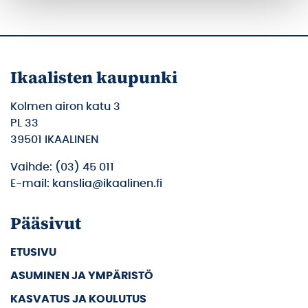
Ikaalisten kaupunki
Kolmen airon katu 3
PL 33
39501 IKAALINEN
Vaihde: (03) 45 011
E-mail: kanslia@ikaalinen.fi
Pääsivut
ETUSIVU
ASUMINEN JA YMPÄRISTÖ
KASVATUS JA KOULUTUS