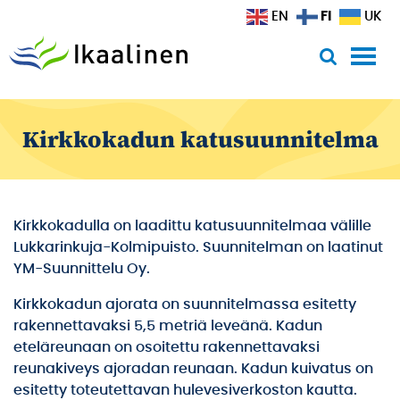
Siirry sisältöön
FI
EN
UK
Kirkkokadun katusuunnitelma
Kirkkokadulla on laadittu katusuunnitelmaa välille
Lukkarinkuja-Kolmipuisto. Suunnitelman on laatinut
YM-Suunnittelu Oy.
Kirkkokadun ajorata on suunnitelmassa esitetty
rakennettavaksi 5,5 metriä leveänä. Kadun
eteläreunaan on osoitettu rakennettavaksi
reunakiveys ajoradan reunaan. Kadun kuivatus on
esitetty toteutettavan hulevesiverkoston kautta.