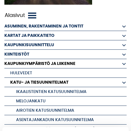
ASUMINEN, RAKENTAMINEN JA TONTIT
KARTAT JA PAIKKATIETO
KAUPUNKISUUNNITTELU
KIINTEISTÖT
KAUPUNKIYMPÄRISTÖ JA LIIKENNE
HULEVEDET
KATU- JA TIESUUNNITELMAT
IKAALISTENTIEN KATUSUUNNITELMA
MELOJANKATU
AIROTIEN KATUSUUNNITELMA
ASENTAJANKADUN KATUSUUNNITELMA
IKAALISTEN SISÄÄNTULOTIEN (MT 2595) JA VANHAN