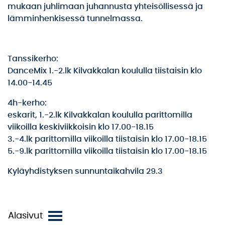
mukaan juhlimaan juhannusta yhteisöllisessä ja
lämminhenkisessä tunnelmassa.
Tanssikerho:
DanceMix 1.-2.lk Kilvakkalan koululla tiistaisin klo
14.00-14.45
4h-kerho:
eskarit, 1.-2.lk Kilvakkalan koululla parittomilla
viikoilla keskiviikkoisin klo 17.00-18.15
3.-4.lk parittomilla viikoilla tiistaisin klo 17.00-18.15
5.-9.lk parittomilla viikoilla tiistaisin klo 17.00-18.15
Kyläyhdistyksen sunnuntaikahvila 29.3