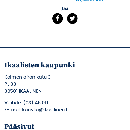
Jaa
Ikaalisten kaupunki
Kolmen airon katu 3
PL 33
39501 IKAALINEN
Vaihde: (03) 45 011
E-mail: kanslia@ikaalinen.fi
Pääsivut