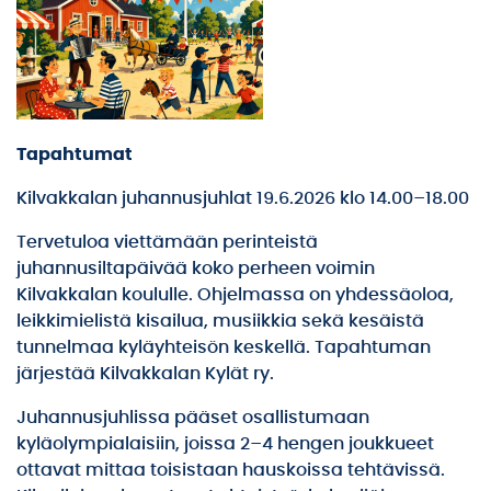
Tapahtumat
Kilvakkalan juhannusjuhlat 19.6.2026 klo 14.00–18.00
Tervetuloa viettämään perinteistä
juhannusiltapäivää koko perheen voimin
Kilvakkalan koululle. Ohjelmassa on yhdessäoloa,
leikkimielistä kisailua, musiikkia sekä kesäistä
tunnelmaa kyläyhteisön keskellä. Tapahtuman
järjestää Kilvakkalan Kylät ry.
Juhannusjuhlissa pääset osallistumaan
kyläolympialaisiin, joissa 2–4 hengen joukkueet
ottavat mittaa toisistaan hauskoissa tehtävissä.