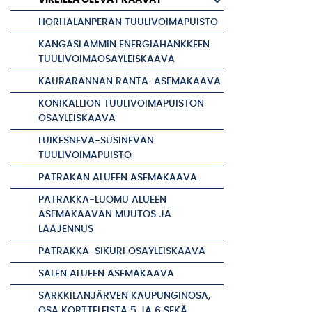
HORHALANPERÄN TUULIVOIMAPUISTO
KANGASLAMMIN ENERGIAHANKKEEN
TUULIVOIMAOSAYLEISKAAVA
KAURARANNAN RANTA-ASEMAKAAVA
KONIKALLION TUULIVOIMAPUISTON
OSAYLEISKAAVA
LUIKESNEVA-SUSINEVAN
TUULIVOIMAPUISTO
PATRAKAN ALUEEN ASEMAKAAVA
PATRAKKA-LUOMU ALUEEN
ASEMAKAAVAN MUUTOS JA
LAAJENNUS
PATRAKKA-SIKURI OSAYLEISKAAVA
SALEN ALUEEN ASEMAKAAVA
SARKKILANJÄRVEN KAUPUNGINOSA,
OSA KORTTELEISTA 5 JA 6 SEKÄ