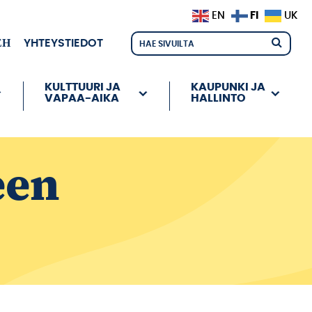
FI
EN
UK
ЕН
YHTEYSTIEDOT
KULTTUURI JA
KAUPUNKI JA
VAPAA-AIKA
HALLINTO
een