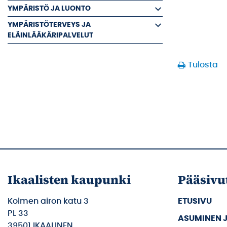
YMPÄRISTÖ JA LUONTO
YMPÄRISTÖTERVEYS JA
ELÄINLÄÄKÄRIPALVELUT
Tulosta
Ikaalisten kaupunki
Pääsivu
Kolmen airon katu 3
ETUSIVU
PL 33
ASUMINEN 
39501 IKAALINEN