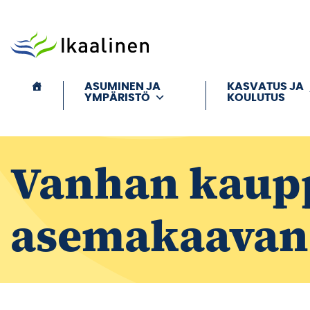
Siirry sisältöön
ASUMINEN JA
KASVATUS JA
YMPÄRISTÖ
KOULUTUS
Vanhan kaupp
asemakaavan