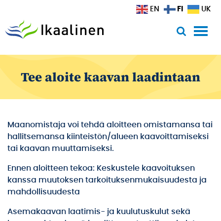
Siirry sisältöön
FI
EN
UK
Tee aloite kaavan laadintaan
Maanomistaja voi tehdä aloitteen omistamansa tai
hallitsemansa kiinteistön/alueen kaavoittamiseksi
tai kaavan muuttamiseksi.
Ennen aloitteen tekoa: Keskustele kaavoituksen
kanssa muutoksen tarkoituksenmukaisuudesta ja
mahdollisuudesta
Asemakaavan laatimis- ja kuulutuskulut sekä