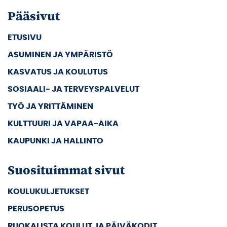
Pääsivut
ETUSIVU
ASUMINEN JA YMPÄRISTÖ
KASVATUS JA KOULUTUS
SOSIAALI- JA TERVEYSPALVELUT
TYÖ JA YRITTÄMINEN
KULTTUURI JA VAPAA-AIKA
KAUPUNKI JA HALLINTO
Suosituimmat sivut
KOULUKULJETUKSET
PERUSOPETUS
RUOKALISTA KOULUT JA PÄIVÄKODIT