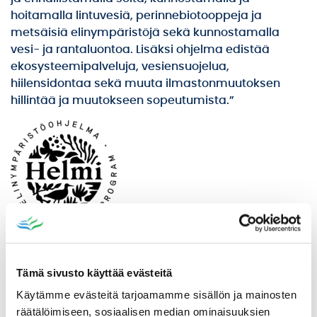
hoitamalla lintuvesiä, perinnebiotooppeja ja
metsäisiä elinympäristöjä sekä kunnostamalla
vesi- ja rantaluontoa. Lisäksi ohjelma edistää
ekosysteemipalveluja, vesiensuojelua,
hiilensidontaa sekä muuta ilmastonmuutoksen
hillintää ja muutokseen sopeutumista.”
Tämä sivusto käyttää evästeitä
ASUMINEN, RAKENTAMINEN JA TONTIT
Käytämme evästeitä tarjoamamme sisällön ja mainosten
KARTAT JA PAIKKATIETO
räätälöimiseen, sosiaalisen median ominaisuuksien