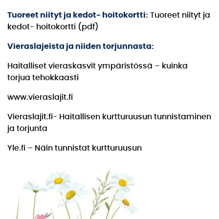
Tuoreet niityt ja kedot- hoitokortti:
Tuoreet niityt ja
kedot- hoitokortti (pdf)
Vieraslajeista ja niiden torjunnasta:
Haitalliset vieraskasvit ympäristössä – kuinka
torjua tehokkaasti
www.vieraslajit.fi
Vieraslajit.fi- Haitallisen kurtturuusun tunnistaminen
ja torjunta
Yle.fi – Näin tunnistat kurtturuusun