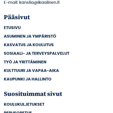
E-mail: kanslia@ikaalinen.fi
Pääsivut
ETUSIVU
ASUMINEN JA YMPÄRISTÖ
KASVATUS JA KOULUTUS
SOSIAALI- JA TERVEYSPALVELUT
TYÖ JA YRITTÄMINEN
KULTTUURI JA VAPAA-AIKA
KAUPUNKI JA HALLINTO
Suosituimmat sivut
KOULUKULJETUKSET
PERUSOPETUS