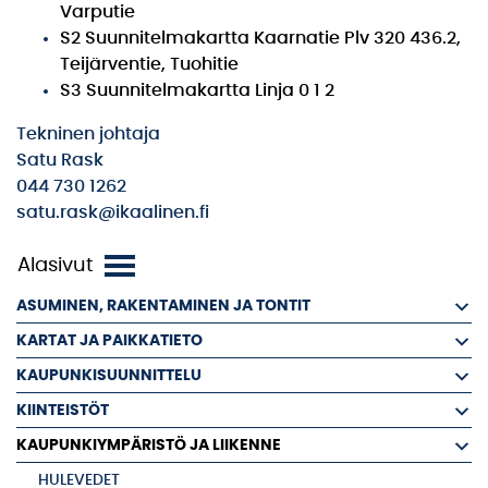
Varputie
S2 Suunnitelmakartta Kaarnatie Plv 320 436.2,
Teijärventie, Tuohitie
S3 Suunnitelmakartta Linja 0 1 2
Tekninen johtaja
Satu Rask
044 730 1262
satu.rask@ikaalinen.fi
ASUMINEN, RAKENTAMINEN JA TONTIT
KARTAT JA PAIKKATIETO
KAUPUNKISUUNNITTELU
KIINTEISTÖT
KAUPUNKIYMPÄRISTÖ JA LIIKENNE
HULEVEDET