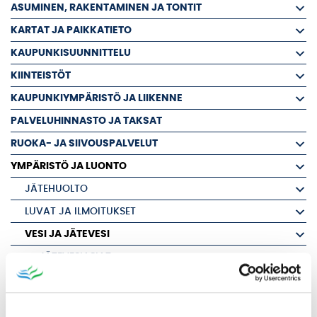
ASUMINEN, RAKENTAMINEN JA TONTIT
KARTAT JA PAIKKATIETO
KAUPUNKISUUNNITTELU
KIINTEISTÖT
KAUPUNKIYMPÄRISTÖ JA LIIKENNE
PALVELUHINNASTO JA TAKSAT
RUOKA- JA SIIVOUSPALVELUT
YMPÄRISTÖ JA LUONTO
JÄTEHUOLTO
LUVAT JA ILMOITUKSET
VESI JA JÄTEVESI
JÄTEVESIASIAT
VESIASIAT
VESIHUOLTOALUEET