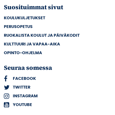
Suosituimmat sivut
KOULUKULJETUKSET
PERUSOPETUS
RUOKALISTA KOULUT JA PÄIVÄKODIT
KULTTUURI JA VAPAA-AIKA
OPINTO-OHJELMA
Seuraa somessa
FACEBOOK
TWITTER
INSTAGRAM
YOUTUBE