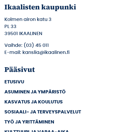
Ikaalisten kaupunki
Kolmen airon katu 3
PL 33
39501 IKAALINEN
Vaihde: (03) 45 011
E-mail: kanslia@ikaalinen.fi
Pääsivut
ETUSIVU
ASUMINEN JA YMPÄRISTÖ
KASVATUS JA KOULUTUS
SOSIAALI- JA TERVEYSPALVELUT
TYÖ JA YRITTÄMINEN
KULTTUURI JA VAPAA-AIKA