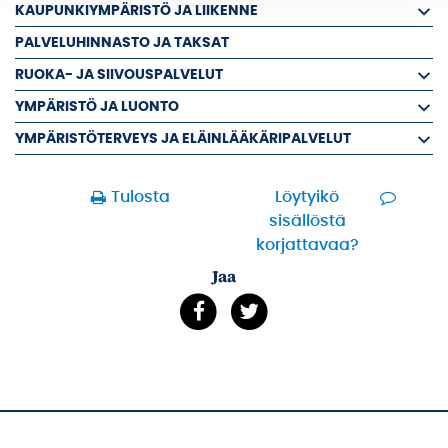
KAUPUNKIYMPÄRISTÖ JA LIIKENNE
PALVELUHINNASTO JA TAKSAT
RUOKA- JA SIIVOUSPALVELUT
YMPÄRISTÖ JA LUONTO
YMPÄRISTÖTERVEYS JA ELÄINLÄÄKÄRIPALVELUT
Tulosta
Löytyikö
sisällöstä
korjattavaa?
Jaa