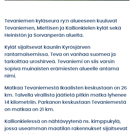
Tevaniemen kyläseura ry:n alueeseen kuuluvat
Tevaniemen, Miettisen ja Kallionkielen kylät sekä
Heinistön ja Sorvanperän alueita.
Kylät sijaitsevat kauniin Kyrösjärven
rantamaisemissa. Teva on vanhaa suomea ja
tarkoittaa uroshirveä. Tevaniemi on siis varsin
sopiva muinaisten erämiesten alueelle antama
nimi.
Matkaa Tevaniemestä Ikaalisten keskustaan on 26
km. Talvella virallista jäätietä pitkin matka lyhenee
14 kilometriin. Parkanon keskustaan Tevaniemestä
on matkaa on 21 km.
Kallionkielessä on nähtävyytenä ns. kimppukylä,
jossa useamman maatilan rakennukset sijaitsevat