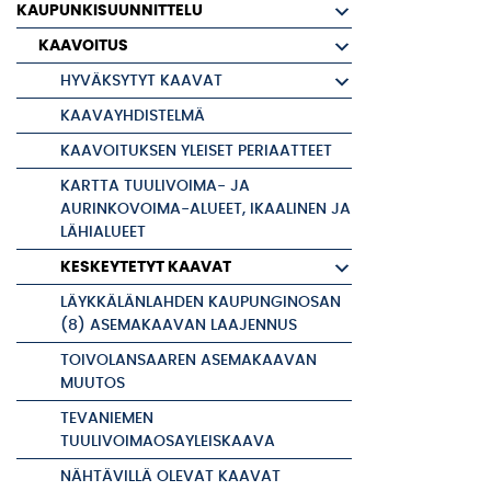
KAUPUNKISUUNNITTELU
KAAVOITUS
HYVÄKSYTYT KAAVAT
KAAVAYHDISTELMÄ
KAAVOITUKSEN YLEISET PERIAATTEET
KARTTA TUULIVOIMA- JA
AURINKOVOIMA-ALUEET, IKAALINEN JA
LÄHIALUEET
KESKEYTETYT KAAVAT
LÄYKKÄLÄNLAHDEN KAUPUNGINOSAN
(8) ASEMAKAAVAN LAAJENNUS
TOIVOLANSAAREN ASEMAKAAVAN
MUUTOS
TEVANIEMEN
TUULIVOIMAOSAYLEISKAAVA
NÄHTÄVILLÄ OLEVAT KAAVAT