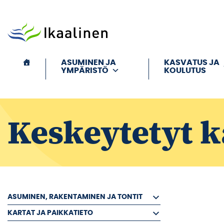
Siirry sisältöön
ASUMINEN JA
KASVATUS JA
YMPÄRISTÖ
KOULUTUS
Keskeytetyt k
ASUMINEN, RAKENTAMINEN JA TONTIT
KARTAT JA PAIKKATIETO