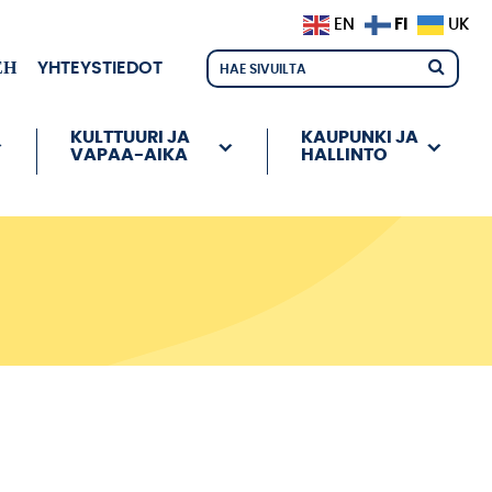
FI
EN
UK
ЕН
YHTEYSTIEDOT
KULTTUURI JA
KAUPUNKI JA
VAPAA-AIKA
HALLINTO