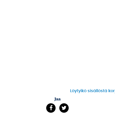
Löytyikö sisällöstä ko
Jaa