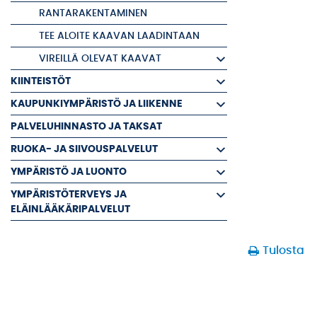
RANTARAKENTAMINEN
TEE ALOITE KAAVAN LAADINTAAN
VIREILLÄ OLEVAT KAAVAT
KIINTEISTÖT
KAUPUNKIYMPÄRISTÖ JA LIIKENNE
PALVELUHINNASTO JA TAKSAT
RUOKA- JA SIIVOUSPALVELUT
YMPÄRISTÖ JA LUONTO
YMPÄRISTÖTERVEYS JA
ELÄINLÄÄKÄRIPALVELUT
Tulosta