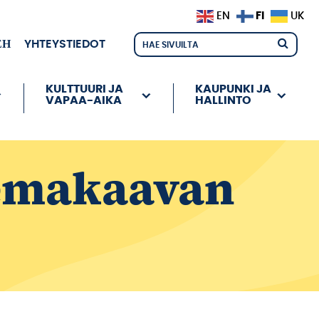
FI
EN
UK
ЕН
YHTEYSTIEDOT
KULTTUURI JA
KAUPUNKI JA
VAPAA-AIKA
HALLINTO
emakaavan