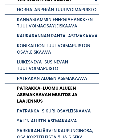
HORHALANPERÄN TUULIVOIMAPUISTO
KANGASLAMMIN ENERGIAHANKKEEN
TUULIVOIMAOSAYLEISKAAVA
KAURARANNAN RANTA-ASEMAKAAVA
KONIKALLION TUULIVOIMAPUISTON
OSAYLEISKAAVA
LUIKESNEVA-SUSINEVAN
TUULIVOIMAPUISTO
PATRAKAN ALUEEN ASEMAKAAVA
PATRAKKA-LUOMU ALUEEN
ASEMAKAAVAN MUUTOS JA
LAAJENNUS
PATRAKKA-SIKURI OSAYLEISKAAVA
SALEN ALUEEN ASEMAKAAVA
SARKKILANJÄRVEN KAUPUNGINOSA,
OSA KORTTELEISTA 5 JA 6 SEKÄ