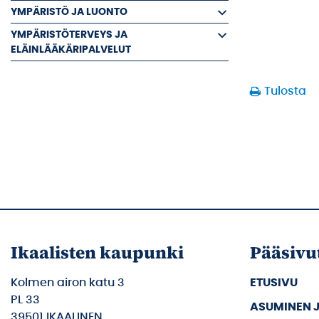
YMPÄRISTÖ JA LUONTO
YMPÄRISTÖTERVEYS JA
ELÄINLÄÄKÄRIPALVELUT
Tulosta
Ikaalisten kaupunki
Pääsivu
Kolmen airon katu 3
ETUSIVU
PL 33
ASUMINEN 
39501 IKAALINEN