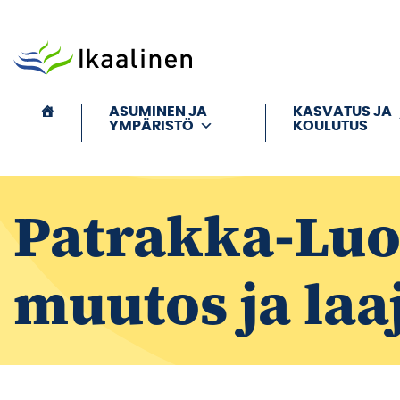
Siirry sisältöön
ASUMINEN JA
KASVATUS JA
YMPÄRISTÖ
KOULUTUS
Patrakka-Lu
muutos ja la