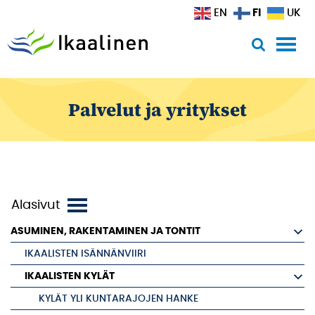
Siirry sisältöön
FI
EN
UK
Palvelut ja yritykset
ASUMINEN, RAKENTAMINEN JA TONTIT
IKAALISTEN ISÄNNÄNVIIRI
IKAALISTEN KYLÄT
KYLÄT YLI KUNTARAJOJEN HANKE