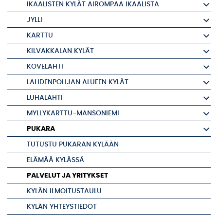
IKAALISTEN KYLÄT AIROMPAA IKAALISTA
JYLLI
KARTTU
KILVAKKALAN KYLÄT
KOVELAHTI
LAHDENPOHJAN ALUEEN KYLÄT
LUHALAHTI
MYLLYKARTTU-MANSONIEMI
PUKARA
TUTUSTU PUKARAN KYLÄÄN
ELÄMÄÄ KYLÄSSÄ
PALVELUT JA YRITYKSET
KYLÄN ILMOITUSTAULU
KYLÄN YHTEYSTIEDOT