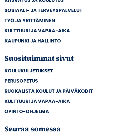
KASVATUS JA KOULUTUS
SOSIAALI- JA TERVEYSPALVELUT
TYÖ JA YRITTÄMINEN
KULTTUURI JA VAPAA-AIKA
KAUPUNKI JA HALLINTO
Suosituimmat sivut
KOULUKULJETUKSET
PERUSOPETUS
RUOKALISTA KOULUT JA PÄIVÄKODIT
KULTTUURI JA VAPAA-AIKA
OPINTO-OHJELMA
Seuraa somessa