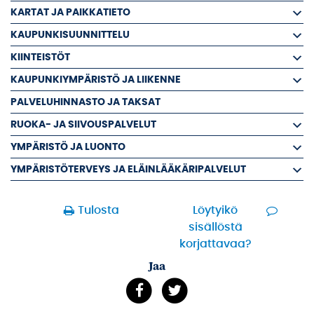
KARTAT JA PAIKKATIETO
KAUPUNKISUUNNITTELU
KIINTEISTÖT
KAUPUNKIYMPÄRISTÖ JA LIIKENNE
PALVELUHINNASTO JA TAKSAT
RUOKA- JA SIIVOUSPALVELUT
YMPÄRISTÖ JA LUONTO
YMPÄRISTÖTERVEYS JA ELÄINLÄÄKÄRIPALVELUT
Tulosta
Löytyikö
sisällöstä
korjattavaa?
Jaa