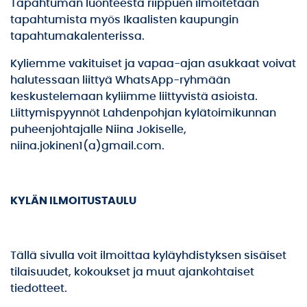
Tapahtuman luonteesta riippuen ilmoitetaan
tapahtumista myös Ikaalisten kaupungin
tapahtumakalenterissa.
Kyliemme vakituiset ja vapaa-ajan asukkaat voivat
halutessaan liittyä WhatsApp-ryhmään
keskustelemaan kyliimme liittyvistä asioista.
Liittymispyynnöt Lahdenpohjan kylätoimikunnan
puheenjohtajalle Niina Jokiselle,
niina.jokinen1(a)gmail.com.
KYLÄN ILMOITUSTAULU
Tällä sivulla voit ilmoittaa kyläyhdistyksen sisäiset
tilaisuudet, kokoukset ja muut ajankohtaiset
tiedotteet.