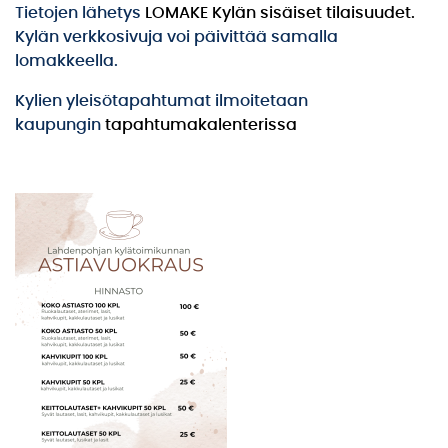
Tietojen lähetys
LOMAKE Kylän sisäiset tilaisuudet.
Kylän verkkosivuja voi päivittää samalla
lomakkeella.
Kylien yleisötapahtumat ilmoitetaan
kaupungin
tapahtumakalenterissa