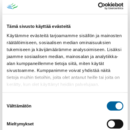
Tämä sivusto käyttää evästeitä
Käytämme evästeitä tarjoamamme sisällön ja mainosten
räätälöimiseen, sosiaalisen median ominaisuuksien
tukemiseen ja kävijämäärämme analysoimiseen. Lisäksi
jaamme sosiaalisen median, mainosalan ja analytiikka-
alan kumppaneillemme tietoja siitä, miten käytät
sivustoamme. Kumppanimme voivat yhdistää näitä
tietoja muihin tietoihin, joita olet antanut heille tai joita on
kerätty, kun olet käyttänyt heidän palvelujaan.
Suostumuksen
Välttämätön
valinta
ASUMINEN, RAKENTAMINEN JA TONTIT
Mieltymykset
IKAALISTEN ISÄNNÄNVIIRI