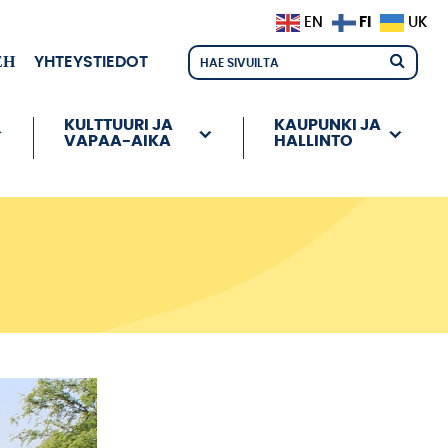
FI
EN
UK
ЕН
YHTEYSTIEDOT
KULTTUURI JA
KAUPUNKI JA
VAPAA-AIKA
HALLINTO