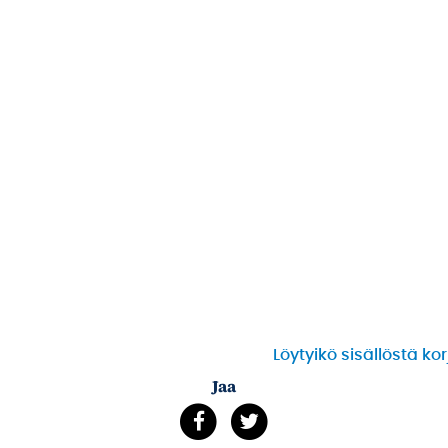
Löytyikö sisällöstä ko
Jaa