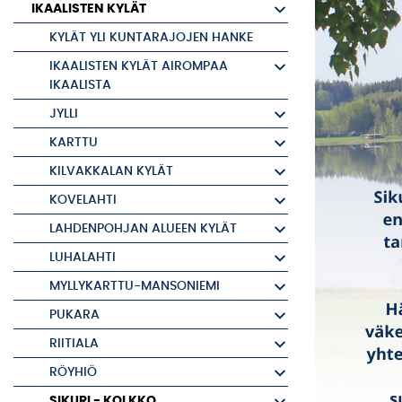
IKAALISTEN KYLÄT
KYLÄT YLI KUNTARAJOJEN HANKE
IKAALISTEN KYLÄT AIROMPAA
IKAALISTA
JYLLI
KARTTU
KILVAKKALAN KYLÄT
KOVELAHTI
LAHDENPOHJAN ALUEEN KYLÄT
LUHALAHTI
MYLLYKARTTU-MANSONIEMI
PUKARA
RIITIALA
RÖYHIÖ
SIKURI - KOLKKO