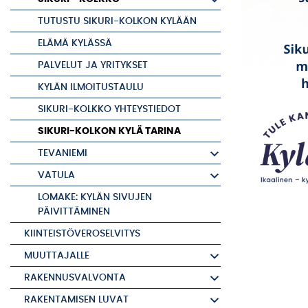
TUTUSTU SIKURI-KOLKON KYLÄÄN
ELÄMÄ KYLÄSSÄ
PALVELUT JA YRITYKSET
KYLÄN ILMOITUSTAULU
SIKURI-KOLKKO YHTEYSTIEDOT
SIKURI-KOLKON KYLÄ TARINA
TEVANIEMI
VATULA
LOMAKE: KYLÄN SIVUJEN
PÄIVITTÄMINEN
KIINTEISTÖVEROSELVITYS
MUUTTAJALLE
RAKENNUSVALVONTA
RAKENTAMISEN LUVAT