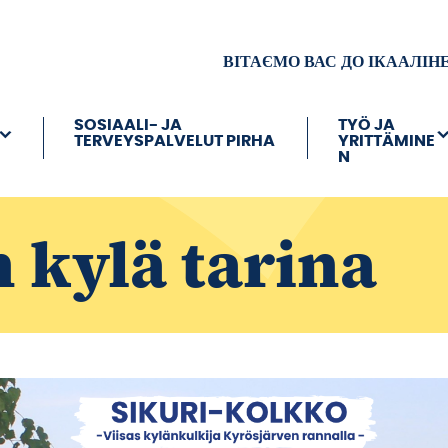
ВІТАЄМО ВАС ДО ІКААЛІН
SOSIAALI- JA
TYÖ JA
TERVEYSPALVELUT PIRHA
YRITTÄMINE
N
 kylä tarina