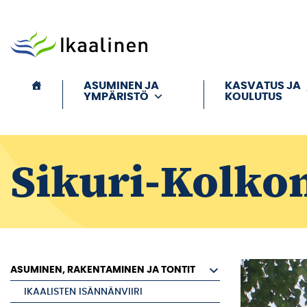
Siirry sisältöön
ASUMINEN JA
KASVATUS JA
YMPÄRISTÖ
KOULUTUS
Sikuri-Kolkon
ASUMINEN, RAKENTAMINEN JA TONTIT
IKAALISTEN ISÄNNÄNVIIRI