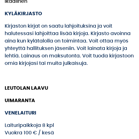
Ikaalinen
KYLÄKIRJASTO
Kirjaston kirjat on saatu lahjoituksina ja voit
halutessasi lahjoittaa lisää kirjoja. Kirjasto avoinna
aina kun kylätalolla on toimintaa. Voit ottaa myös
yhteyttä hallituksen jäseniin. Voit lainata kirjoja ja
lehtiä. Lainaus on maksutonta. Voit tuoda kirjastoon
omia kirjojasi tai muita julkaisuja.
LEUTOLAN LAAVU
UIMARANTA
VENELAITURI
Laituripaikkoja 8 kpl
Vuokra 100 € / kesä