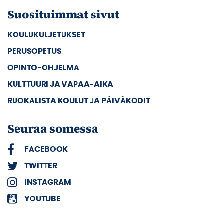
Suosituimmat sivut
KOULUKULJETUKSET
PERUSOPETUS
OPINTO-OHJELMA
KULTTUURI JA VAPAA-AIKA
RUOKALISTA KOULUT JA PÄIVÄKODIT
Seuraa somessa
FACEBOOK
TWITTER
INSTAGRAM
YOUTUBE