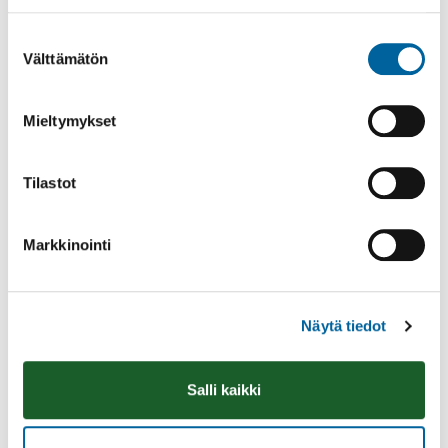
Suostumuksen
Välttämätön
valinta
Mieltymykset
Tilastot
Näyttely
Markkinointi
Näytä tiedot
Salli kaikki