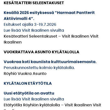
KESÄTEATTERI SELEENTAKUSET
Kesällä 2026 esityksessä ”Harmaat Pantterit
Aktiivimalli 4”.
Esitukset ajalla 3-19.7.2026
Lue lisää Visit Ikaalinen sivuilta
Kesäteatteri Seleentakuset – Visit Ikaalinen Visit
Ikaalinen
VUOKRATTAVA ASUNTO KYLÄTALOLLA
Vuokraa koti kauniista kulttuurimaisemasta.
Peruskunnostettu kolmio kylätalolla.
Röyhiö Vuokra Asunto
KYLÄTALON ETÄYTÖTILA
Uusi etätyötila on avattu
Lue lisää Visit Ikaalinen sivuilta
Etätyötila Röyhiön kylätalolla – Visit Ikaalinen Visit