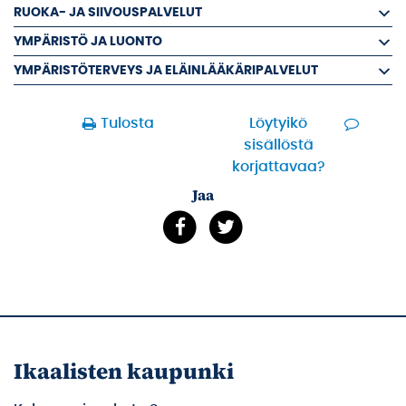
RUOKA- JA SIIVOUSPALVELUT
YMPÄRISTÖ JA LUONTO
YMPÄRISTÖTERVEYS JA ELÄINLÄÄKÄRIPALVELUT
Tulosta
Löytyikö
sisällöstä
korjattavaa?
Jaa
Ikaalisten kaupunki