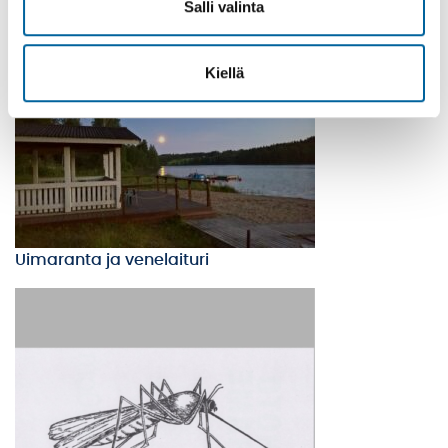
Salli valinta
Leutolan laavu
Kiellä
Uimaranta ja venelaituri