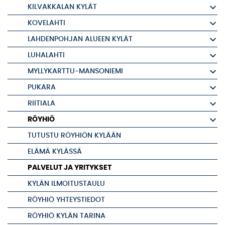
KILVAKKALAN KYLÄT
KOVELAHTI
LAHDENPOHJAN ALUEEN KYLÄT
LUHALAHTI
MYLLYKARTTU-MANSONIEMI
PUKARA
RIITIALA
RÖYHIÖ
TUTUSTU RÖYHIÖN KYLÄÄN
ELÄMÄ KYLÄSSÄ
PALVELUT JA YRITYKSET
KYLÄN ILMOITUSTAULU
RÖYHIÖ YHTEYSTIEDOT
RÖYHIÖ KYLÄN TARINA