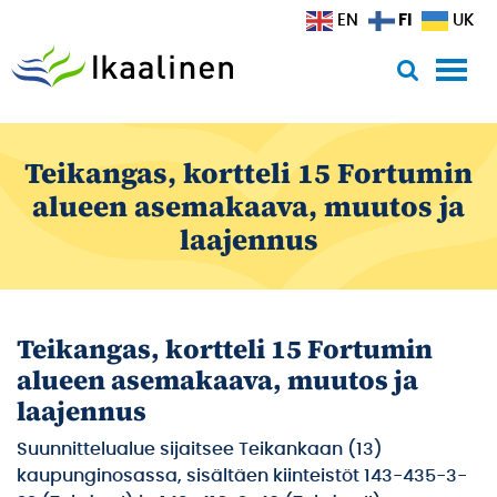
Siirry sisältöön
FI
EN
UK
Teikangas, kortteli 15 Fortumin
alueen asemakaava, muutos ja
laajennus
Teikangas, kortteli 15 Fortumin
alueen asemakaava, muutos ja
laajennus
Suunnittelualue sijaitsee Teikankaan (13)
kaupunginosassa, sisältäen kiinteistöt 143-435-3-