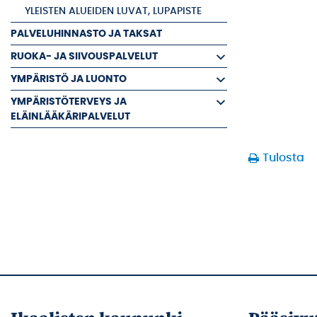
YLEISTEN ALUEIDEN LUVAT, LUPAPISTE
PALVELUHINNASTO JA TAKSAT
RUOKA- JA SIIVOUSPALVELUT
YMPÄRISTÖ JA LUONTO
YMPÄRISTÖTERVEYS JA
ELÄINLÄÄKÄRIPALVELUT
Tulosta