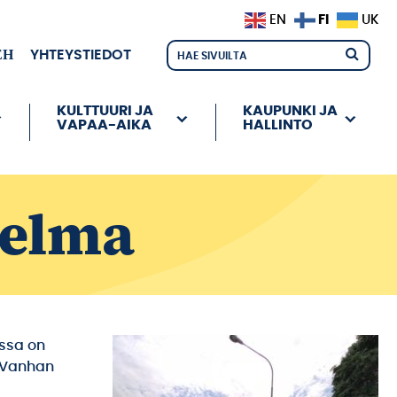
FI
EN
UK
ЕН
YHTEYSTIEDOT
KULTTUURI JA
KAUPUNKI JA
VAPAA-AIKA
HALLINTO
telma
ssa on
a Vanhan