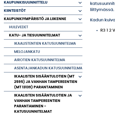
KAUPUNKISUUNNITTELU
katusuunni
liittymässä.
KIINTEISTÖT
KAUPUNKIYMPÄRISTÖ JA LIIKENNE
Kadun kuiva
HULEVEDET
R3 1 2 
KATU- JA TIESUUNNITELMAT
IKAALISTENTIEN KATUSUUNNITELMA
MELOJANKATU
AIROTIEN KATUSUUNNITELMA
ASENTAJANKADUN KATUSUUNNITELMA
IKAALISTEN SISÄÄNTULOTIEN (MT
2595) JA VANHAN TAMPEREENTIEN
(MT 13139) PARANTAMINEN
IKAALISTEN SISÄÄNTULOTIEN JA
VANHAN TAMPEREENTIEN
PARANTAMINEN -
KATUSUUNNITELMAT