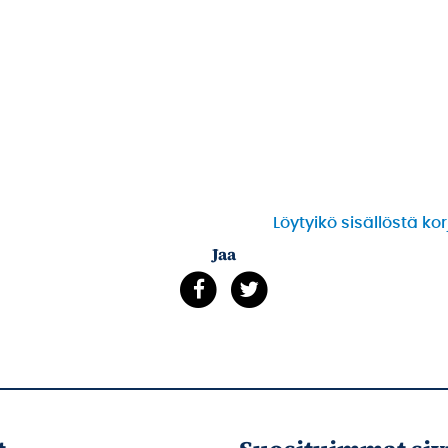
Löytyikö sisällöstä ko
Jaa