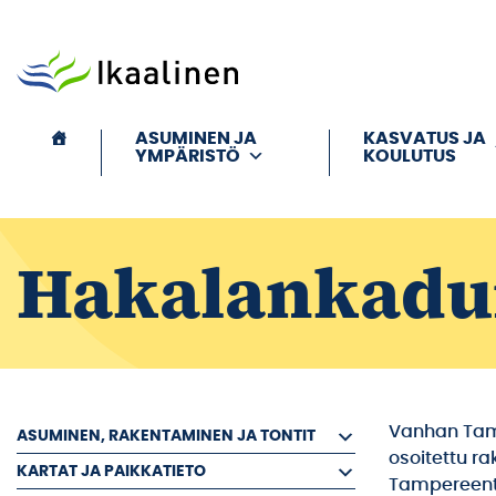
Siirry sisältöön
ASUMINEN JA
KASVATUS JA
YMPÄRISTÖ
KOULUTUS
Hakalankadu
Vanhan Tamp
ASUMINEN, RAKENTAMINEN JA TONTIT
osoitettu r
KARTAT JA PAIKKATIETO
Tampereenti