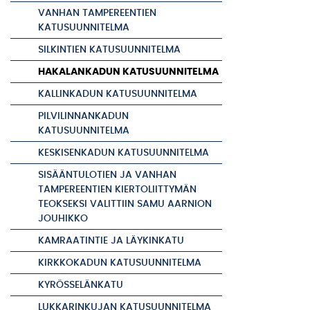
VANHAN TAMPEREENTIEN
KATUSUUNNITELMA
SILKINTIEN KATUSUUNNITELMA
HAKALANKADUN KATUSUUNNITELMA
KALLINKADUN KATUSUUNNITELMA
PILVILINNANKADUN
KATUSUUNNITELMA
KESKISENKADUN KATUSUUNNITELMA
SISÄÄNTULOTIEN JA VANHAN
TAMPEREENTIEN KIERTOLIITTYMÄN
TEOKSEKSI VALITTIIN SAMU AARNION
JOUHIKKO
KAMRAATINTIE JA LÄYKINKATU
KIRKKOKADUN KATUSUUNNITELMA
KYRÖSSELÄNKATU
LUKKARINKUJAN KATUSUUNNITELMA