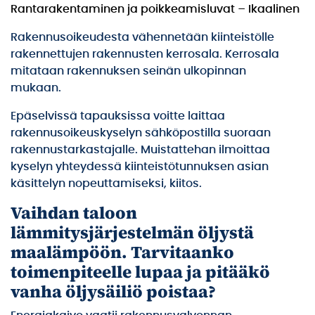
Rantarakentaminen ja poikkeamisluvat – Ikaalinen
Rakennusoikeudesta vähennetään kiinteistölle
rakennettujen rakennusten kerrosala. Kerrosala
mitataan rakennuksen seinän ulkopinnan
mukaan.
Epäselvissä tapauksissa voitte laittaa
rakennusoikeuskyselyn sähköpostilla suoraan
rakennustarkastajalle. Muistattehan ilmoittaa
kyselyn yhteydessä kiinteistötunnuksen asian
käsittelyn nopeuttamiseksi, kiitos.
Vaihdan taloon
lämmitysjärjestelmän öljystä
maalämpöön. Tarvitaanko
toimenpiteelle lupaa ja pitääkö
vanha öljysäiliö poistaa?