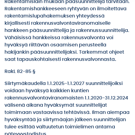
Rakentamislain mukaan pääsuunnittelija tarvitaan.
Rakentamishankkeeseen ryhtyvän on ilmoitettava
rakentamislupahakemuksen yhteydessä
kirjallisesti rakennusvalvontaviranomaiselle
hankkeen pääsuunnittelija ja rakennussuunnittelija.
Vähäisissä hankkeissa rakennusvalvonta voi
hyväksyä riittävän osaamisen perusteella
hakijankin pääsuunnittelijaksi. Tarkemmat ohjeet
saat tapauskohtaisesti rakennusvalvonnasta
.
RakL 82-85 §
Siirtymäkaudella 1.1.2025-1.1.2027 suunnittelijoiksi
voidaan hyväksyä kaikkien kuntien
rakennusvalvontaviranomaisten 1.1.2020-31.12.2024
välisenä aikana hyväksymät suunnittelijat
toimimaan vastaavissa tehtävissä. Ilman aiempaa
hyväksyntää ja siirtymäajan jälkeen suunnittelijan
tulee esittää valtuutetun toimielimen antama
pätevyystodistus.