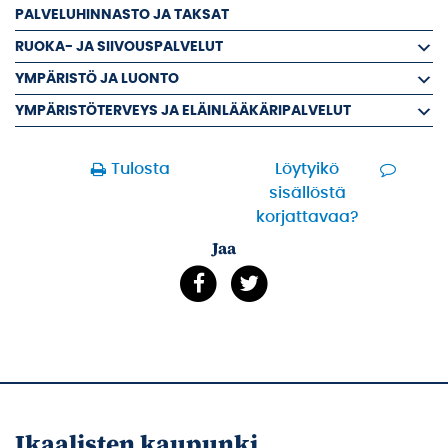
PALVELUHINNASTO JA TAKSAT
RUOKA- JA SIIVOUSPALVELUT
YMPÄRISTÖ JA LUONTO
YMPÄRISTÖTERVEYS JA ELÄINLÄÄKÄRIPALVELUT
Tulosta
Löytyikö
sisällöstä
korjattavaa?
Jaa
Ikaalisten kaupunki