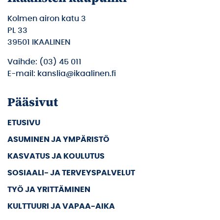
Kolmen airon katu 3
PL 33
39501 IKAALINEN
Vaihde: (03) 45 011
E-mail: kanslia@ikaalinen.fi
Pääsivut
ETUSIVU
ASUMINEN JA YMPÄRISTÖ
KASVATUS JA KOULUTUS
SOSIAALI- JA TERVEYSPALVELUT
TYÖ JA YRITTÄMINEN
KULTTUURI JA VAPAA-AIKA