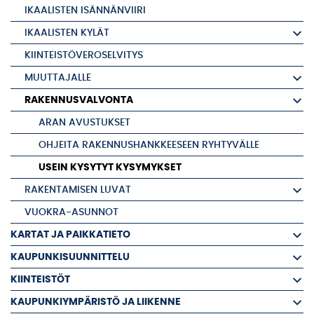
IKAALISTEN ISÄNNÄNVIIRI
IKAALISTEN KYLÄT
KIINTEISTÖVEROSELVITYS
MUUTTAJALLE
RAKENNUSVALVONTA
ARAN AVUSTUKSET
OHJEITA RAKENNUSHANKKEESEEN RYHTYVÄLLE
USEIN KYSYTYT KYSYMYKSET
RAKENTAMISEN LUVAT
VUOKRA-ASUNNOT
KARTAT JA PAIKKATIETO
KAUPUNKISUUNNITTELU
KIINTEISTÖT
KAUPUNKIYMPÄRISTÖ JA LIIKENNE