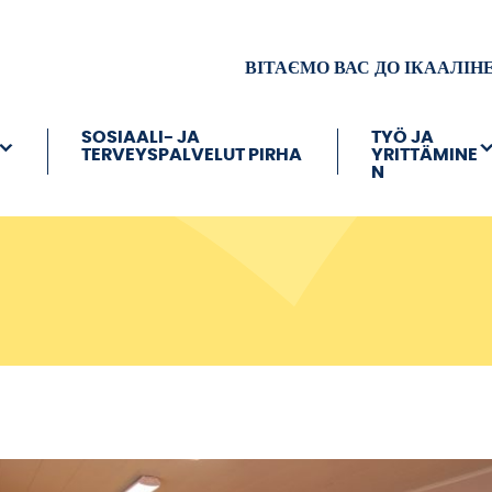
ВІТАЄМО ВАС ДО ІКААЛІН
SOSIAALI- JA
TYÖ JA
TERVEYSPALVELUT PIRHA
YRITTÄMINE
N