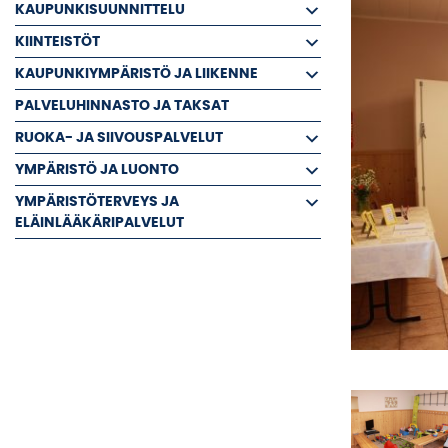
KAUPUNKISUUNNITTELU
KIINTEISTÖT
KAUPUNKIYMPÄRISTÖ JA LIIKENNE
PALVELUHINNASTO JA TAKSAT
RUOKA- JA SIIVOUSPALVELUT
YMPÄRISTÖ JA LUONTO
YMPÄRISTÖTERVEYS JA
ELÄINLÄÄKÄRIPALVELUT