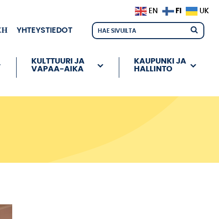
FI
EN
UK
ЕН
YHTEYSTIEDOT
KULTTUURI JA
KAUPUNKI JA
VAPAA-AIKA
HALLINTO