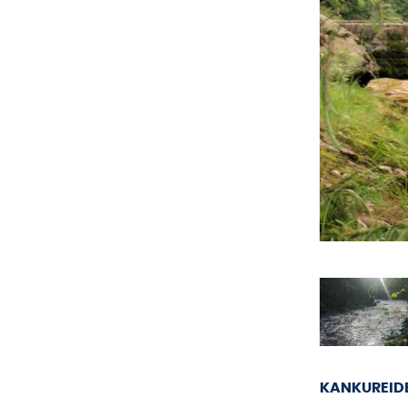
KANKUREID