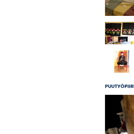
PUUTYÖPIIR