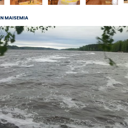
N MAISEMIA