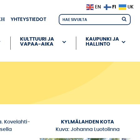
FI
EN
UK
ЕН
YHTEYSTIEDOT
KULTTUURI JA
KAUPUNKI JA
VAPAA-AIKA
HALLINTO
. Kovelahti-
KYLMÄLAHDEN KOTA
sella
Kuva: Johanna Luotolinna