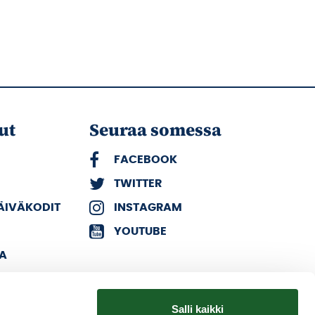
ut
Seuraa somessa
FACEBOOK
TWITTER
PÄIVÄKODIT
INSTAGRAM
YOUTUBE
KA
Salli kaikki