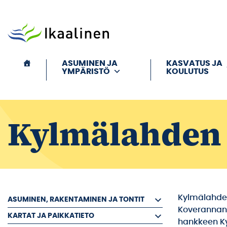
Siirry sisältöön
ASUMINEN JA
KASVATUS JA
YMPÄRISTÖ
KOULUTUS
Kylmälahden 
Kylmälahden
ASUMINEN, RAKENTAMINEN JA TONTIT
Koverannan 
KARTAT JA PAIKKATIETO
hankkeen K