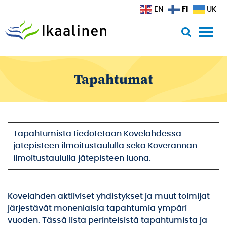
Siirry sisältöön
FI
EN
UK
Tapahtumat
Tapahtumista tiedotetaan Kovelahdessa
jätepisteen ilmoitustaululla sekä Koverannan
ilmoitustaululla jätepisteen luona.
Kovelahden aktiiviset yhdistykset ja muut toimijat
järjestävät monenlaisia tapahtumia ympäri
vuoden. Tässä lista perinteisistä tapahtumista ja