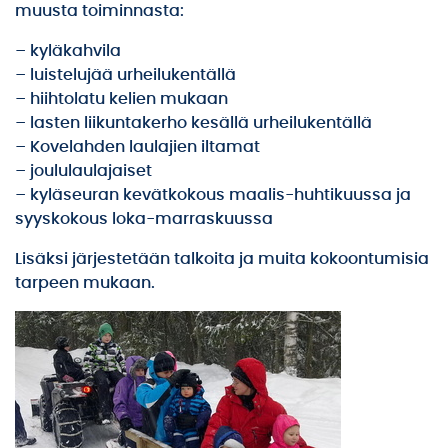
muusta toiminnasta:
– kyläkahvila
– luistelujää urheilukentällä
– hiihtolatu kelien mukaan
– lasten liikuntakerho kesällä urheilukentällä
– Kovelahden laulajien iltamat
– joululaulajaiset
– kyläseuran kevätkokous maalis-huhtikuussa ja
syyskokous loka-marraskuussa
Lisäksi järjestetään talkoita ja muita kokoontumisia
tarpeen mukaan.