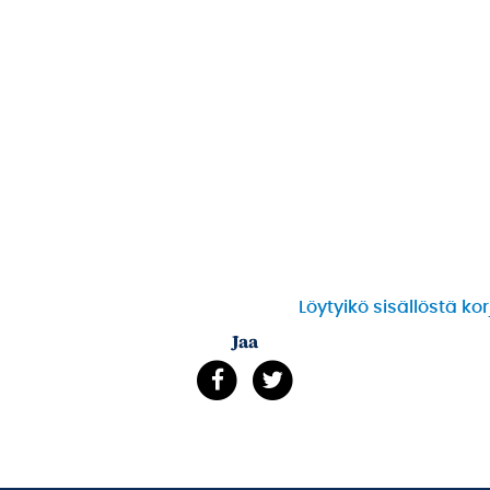
Löytyikö sisällöstä ko
Jaa