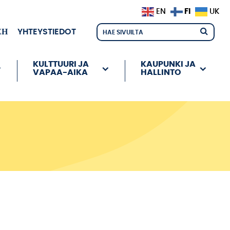
FI
EN
UK
ЕН
YHTEYSTIEDOT
KULTTUURI JA
KAUPUNKI JA
VAPAA-AIKA
HALLINTO