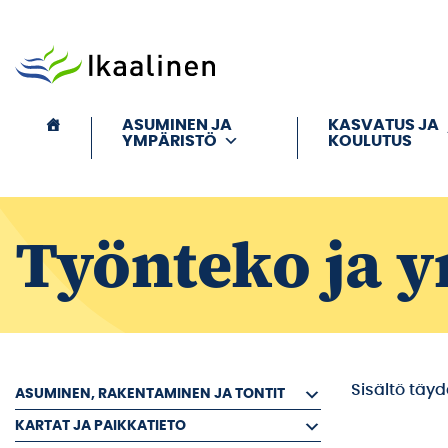
Siirry sisältöön
ASUMINEN JA
KASVATUS JA
YMPÄRISTÖ
KOULUTUS
Työnteko ja y
Sisältö täy
ASUMINEN, RAKENTAMINEN JA TONTIT
KARTAT JA PAIKKATIETO